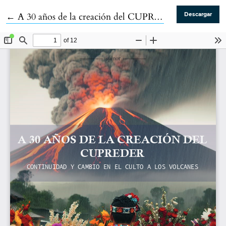
Volver a los detalles del artículo
←
A 30 años de la creación del CUPREDER
Descargar